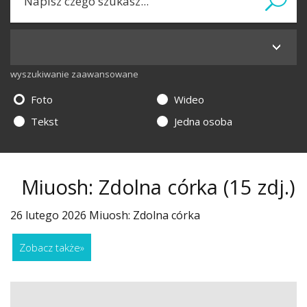
wyszukiwanie zaawansowane
Foto
Wideo
Tekst
Jedna osoba
Miuosh: Zdolna córka
(15 zdj.)
26 lutego 2026 Miuosh: Zdolna córka
Zobacz także
»