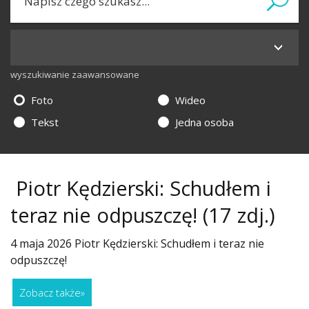
wyszukiwanie zaawansowane
Foto
Wideo
Tekst
Jedna osoba
Piotr Kędzierski: Schudłem i
teraz nie odpuszczę!
(17 zdj.)
4 maja 2026 Piotr Kędzierski: Schudłem i teraz nie
odpuszczę!
Zobacz także
»