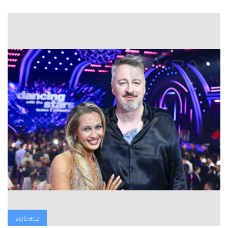
zobacz