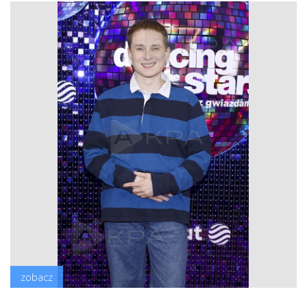
zobacz