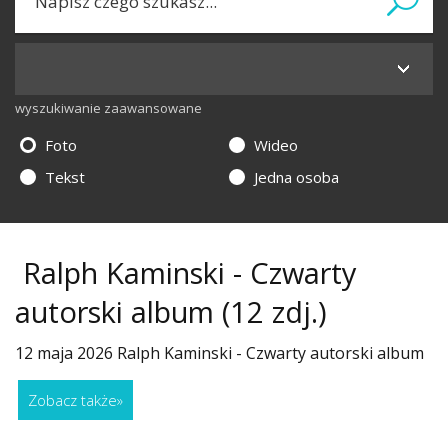
wyszukiwanie zaawansowane
Foto
Wideo
Tekst
Jedna osoba
Ralph Kaminski - Czwarty
autorski album
(12 zdj.)
12 maja 2026 Ralph Kaminski - Czwarty autorski album
Zobacz także
»