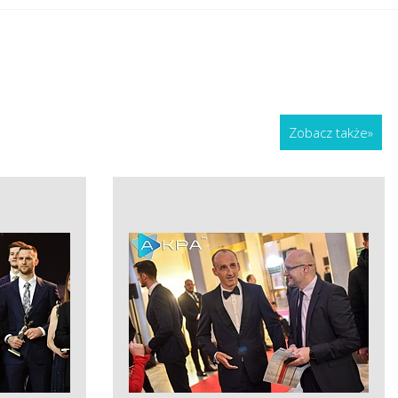
Zobacz także
»