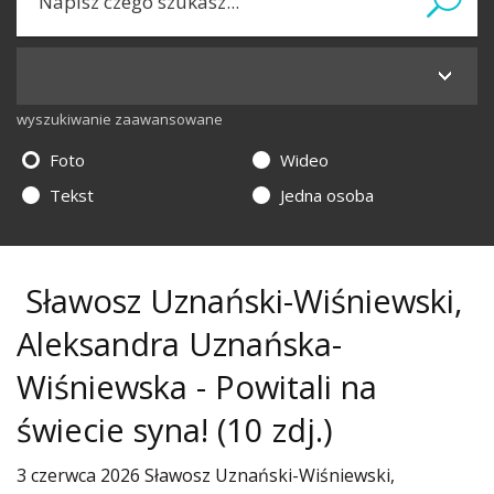
wyszukiwanie zaawansowane
Foto
Wideo
Tekst
Jedna osoba
Sławosz Uznański-Wiśniewski,
Aleksandra Uznańska-
Wiśniewska - Powitali na
świecie syna!
(10 zdj.)
3 czerwca 2026 Sławosz Uznański-Wiśniewski,