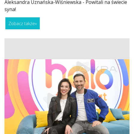
Aleksandra Uznańska-Wiśniewska - Powitali na świecie
syna!
Zobacz także
»