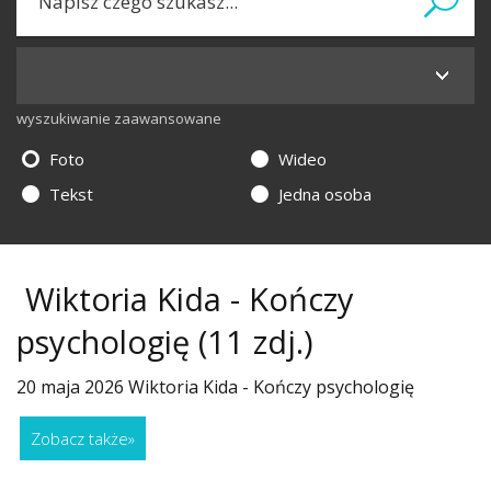
wyszukiwanie zaawansowane
Foto
Wideo
Tekst
Jedna osoba
Wiktoria Kida - Kończy
psychologię
(11 zdj.)
20 maja 2026 Wiktoria Kida - Kończy psychologię
Zobacz także
»