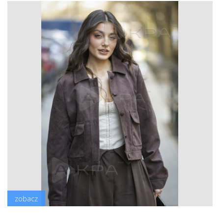
zobacz