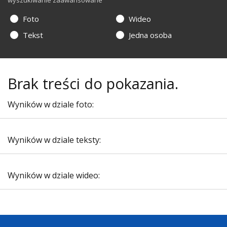
wyszukiwanie zaawansowane
Foto
Wideo
Tekst
Jedna osoba
Brak treści do pokazania.
Wyników w dziale foto:
Wyników w dziale teksty:
Wyników w dziale wideo: