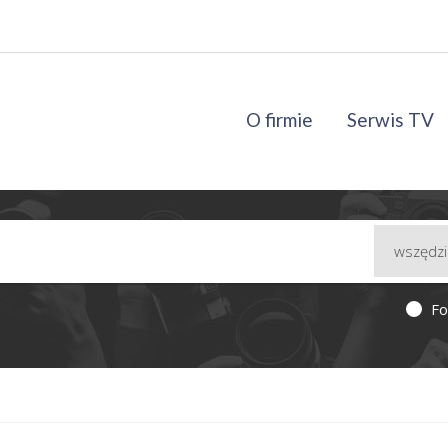
O firmie
Serwis TV
Fo