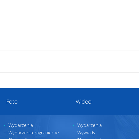
Foto
Wideo
Wydarzenia
Wydarzenia
Wydarzenia zagraniczne
Wywiady