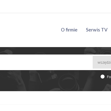
O firmie
Serwis TV
Fo