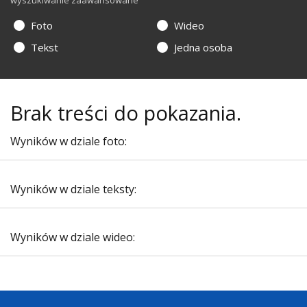
wyszukiwanie zaawansowane
Foto
Wideo
Tekst
Jedna osoba
Brak treści do pokazania.
Wyników w dziale foto:
Wyników w dziale teksty:
Wyników w dziale wideo: