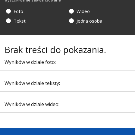
wyszukiwanie zaawansowane
Foto
Wideo
Tekst
Jedna osoba
Brak treści do pokazania.
Wyników w dziale foto:
Wyników w dziale teksty:
Wyników w dziale wideo: