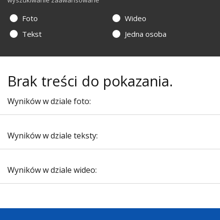
wyszukiwanie zaawansowane
Foto
Wideo
Tekst
Jedna osoba
Brak treści do pokazania.
Wyników w dziale foto:
Wyników w dziale teksty:
Wyników w dziale wideo: