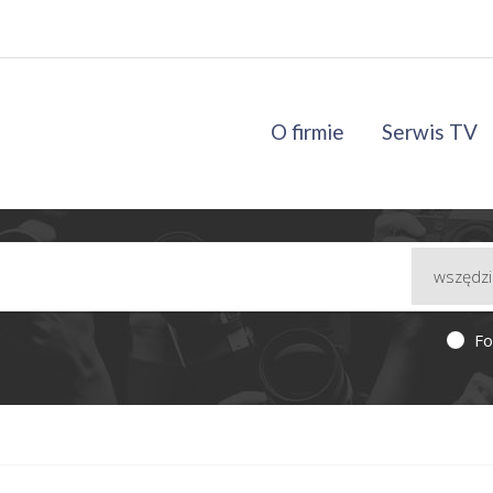
O firmie
Serwis TV
Fo