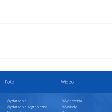
Foto
Wideo
Wydarzenia
Wydarzenia
Wydarzenia zagraniczne
Wywiady