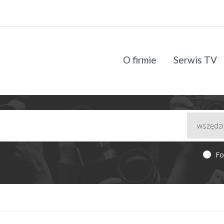
O firmie
Serwis TV
Fo