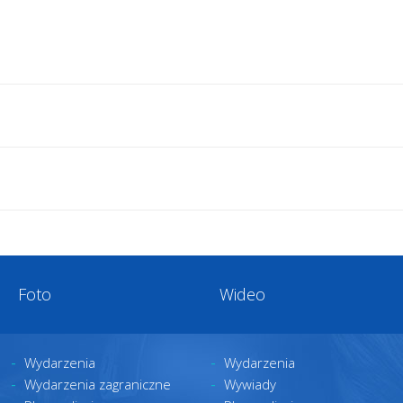
Foto
Wideo
Wydarzenia
Wydarzenia
Wydarzenia zagraniczne
Wywiady