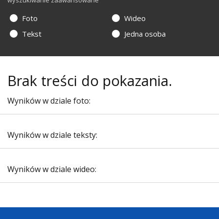
wyszukiwanie zaawansowane
Foto
Wideo
Tekst
Jedna osoba
Brak treści do pokazania.
Wyników w dziale foto:
Wyników w dziale teksty:
Wyników w dziale wideo: