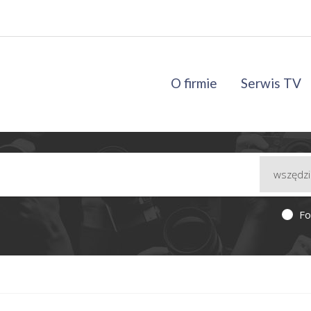
O firmie
Serwis TV
Fo