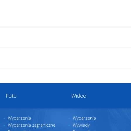
Foto
Wideo
Wydarzenia
Wydarzenia
Wydarzenia zagraniczne
Wywiady