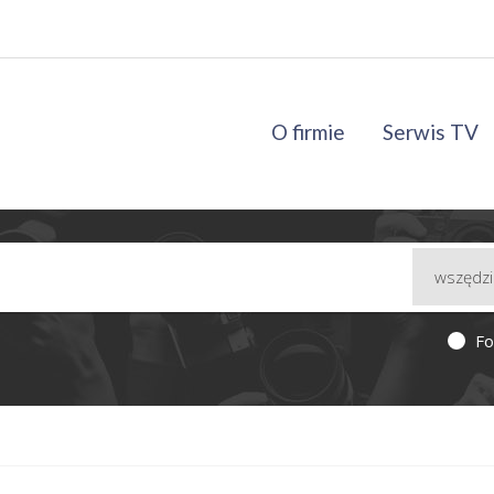
O firmie
Serwis TV
Fo