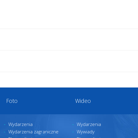
Foto
Wideo
Wydarzenia
Wydarzenia
Wydarzenia zagraniczne
Wywiady