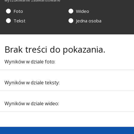
wyszukiwanie zaawansowane
Foto
Wideo
Tekst
Jedna osoba
Brak treści do pokazania.
Wyników w dziale foto:
Wyników w dziale teksty:
Wyników w dziale wideo: