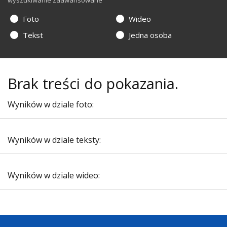
wyszukiwanie zaawansowane
Foto
Wideo
Tekst
Jedna osoba
Brak treści do pokazania.
Wyników w dziale foto:
Wyników w dziale teksty:
Wyników w dziale wideo: