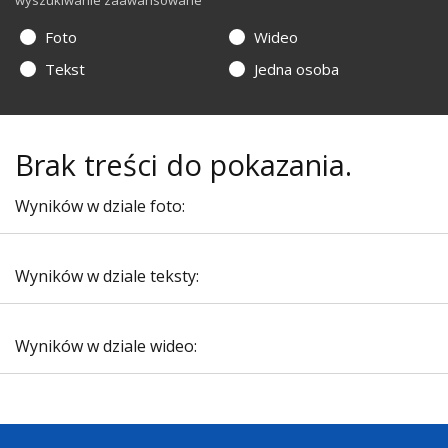
wyszukiwanie zaawansowane
Foto
Wideo
Tekst
Jedna osoba
Brak treści do pokazania.
Wyników w dziale foto:
Wyników w dziale teksty:
Wyników w dziale wideo: