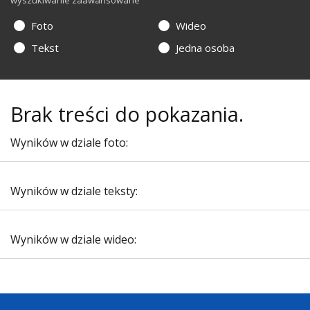
wyszukiwanie zaawansowane
Foto
Wideo
Tekst
Jedna osoba
Brak treści do pokazania.
Wyników w dziale foto:
Wyników w dziale teksty:
Wyników w dziale wideo: