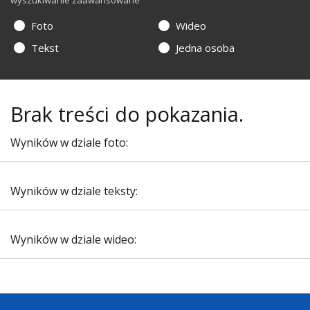
wyszukiwanie zaawansowane
Foto
Wideo
Tekst
Jedna osoba
Brak treści do pokazania.
Wyników w dziale foto:
Wyników w dziale teksty:
Wyników w dziale wideo: