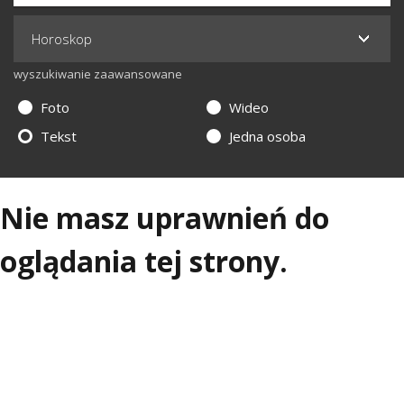
wyszukiwanie zaawansowane
Foto
Wideo
Tekst
Jedna osoba
Nie masz uprawnień do
oglądania tej strony.