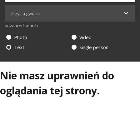
advanced search
Photo
Video
Text
Single person
Nie masz uprawnień do
oglądania tej strony.