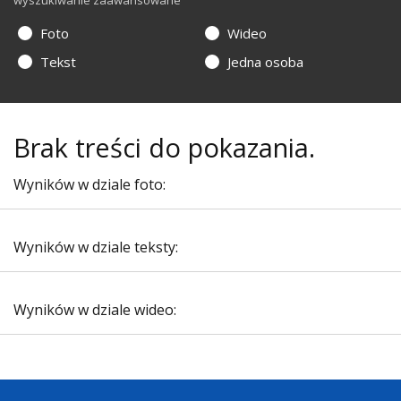
wyszukiwanie zaawansowane
Foto
Wideo
Tekst
Jedna osoba
Brak treści do pokazania.
Wyników w dziale foto:
Wyników w dziale teksty:
Wyników w dziale wideo: