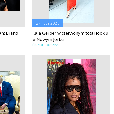
27 lipca 2026
an: Brand
Kaia Gerber w czerwonym total look'u
w Nowym Jorku
fot. Starmax/AKPA.