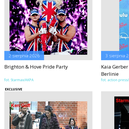
2 sierpnia 2026
3 sierpnia 
Brighton & Hove Pride Party
Kaia Gerber
Berlinie
fot. Starmax/AKPA
fot. action pres
EXCLUSIVE