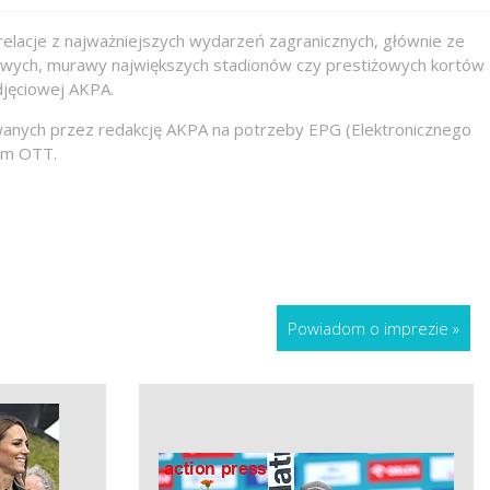
relacje z najważniejszych wydarzeń zagranicznych, głównie ze
rtowych, murawy największych stadionów czy prestiżowych kortów
djęciowej AKPA.
wywanych przez redakcję AKPA na potrzeby EPG (Elektronicznego
orm OTT.
Powiadom o imprezie
»