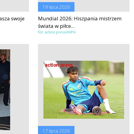
19 lipca 2026
asza swoje
Mundial 2026: Hiszpania mistrzem
świata w piłce...
fot. action press/AKPA
17 lipca 2026