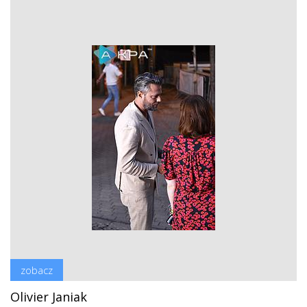
zobacz
Olivier Janiak