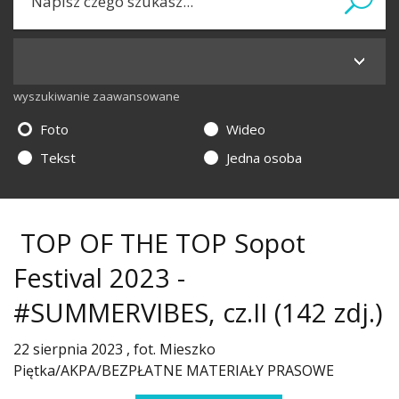
wyszukiwanie zaawansowane
Foto
Wideo
Tekst
Jedna osoba
TOP OF THE TOP Sopot
Festival 2023 -
#SUMMERVIBES, cz.II
(142 zdj.)
22 sierpnia 2023 , fot. Mieszko
Piętka/AKPA/BEZPŁATNE MATERIAŁY PRASOWE