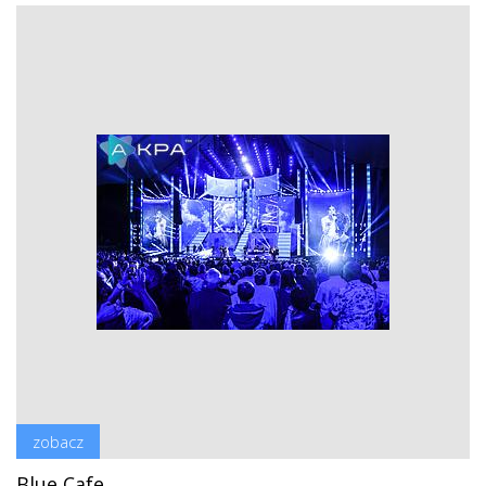
zobacz
Blue Cafe