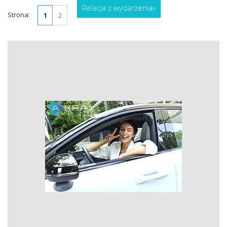
Relacja z wydarzenia
»
Strona:
1
2