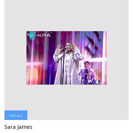
zobacz
Sara James