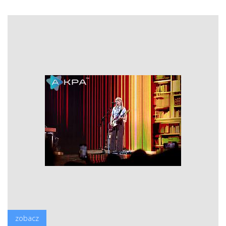
zobacz