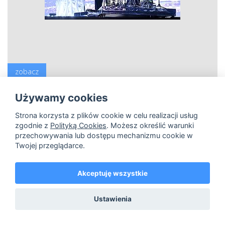
zobacz
Kacperczyk
Używamy cookies
Strona korzysta z plików cookie w celu realizacji usług
hi-res
lo-res
zgodnie z
Polityką Cookies
. Możesz określić warunki
przechowywania lub dostępu mechanizmu cookie w
Twojej przeglądarce.
Akceptuję wszystkie
Ustawienia