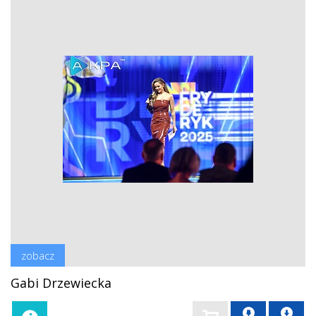
zobacz
Gabi Drzewiecka