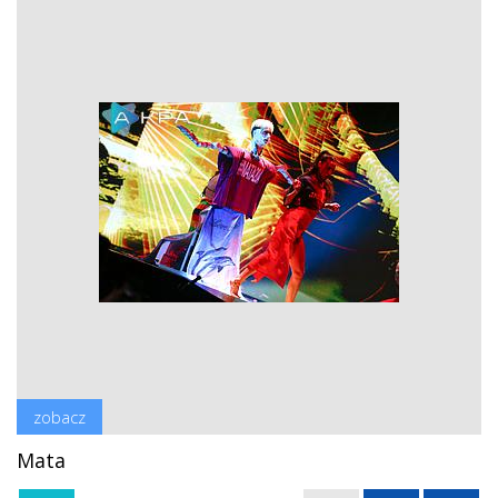
zobacz
Mata