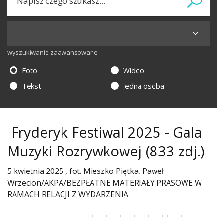
wyszukiwanie zaawansowane
Foto
Wideo
Tekst
Jedna osoba
Fryderyk Festiwal 2025 - Gala
Muzyki Rozrywkowej
(833 zdj.)
5 kwietnia 2025 , fot. Mieszko Piętka, Paweł
Wrzecion/AKPA/BEZPŁATNE MATERIAŁY PRASOWE W
RAMACH RELACJI Z WYDARZENIA